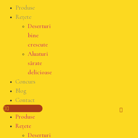
Produse
Rețete
Deserturi
bine
crescute
Aluaturi
sărate
delicioase
Concurs
Blog
Contact
Produse
Rețete
Deserturi