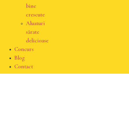
bine
crescute
Aluaturi
sărate
delicioase
Concurs
Blog
Contact