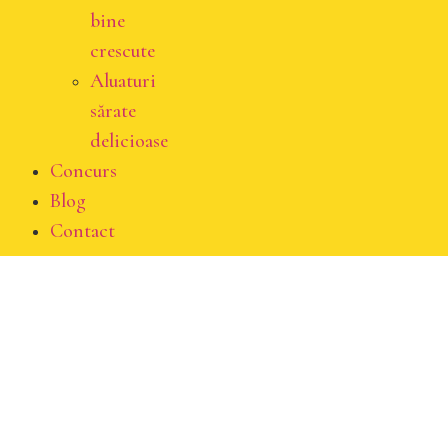
bine
crescute
Aluaturi
sărate
delicioase
Concurs
Blog
Contact