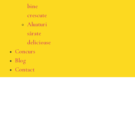
bine
crescute
Aluaturi
sărate
delicioase
Concurs
Blog
Contact