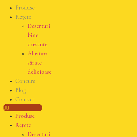
Produse
Rețete
Deserturi
bine
crescute
Aluaturi
sărate
delicioase
Concurs
Blog
Contact
Produse
Rețete
Deserturi