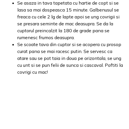
Se asaza in tava tapetata cu hartie de copt si se
lasa sa mai dospeasca 15 minute. Galbenusul se
freaca cu cele 2 lg de lapte apoi se ung covrigii si
se presara seminte de mac deasupra. Se da la
cuptorul preincalzit la 180 de grade pana se
rumenesc frumos deasupra.
Se scoate tava din cuptor si se acopera cu prosop
curat pana se mai racesc putin. Se servesc ca
atare sau se pot taia in doua pe orizontala, se ung
cu unt si se pun felii de sunca si cascaval. Poftiti la
covrigi cu mac!