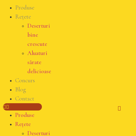
Produse
Rețete
Deserturi
bine
crescute
Aluaturi
sărate
delicioase
Concurs
Blog
Contact
Produse
Rețete
Deserturi