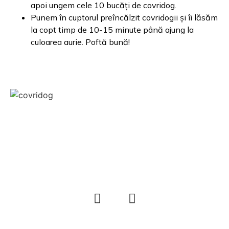
apoi ungem cele 10 bucăți de covridog.
Punem în cuptorul preîncălzit covridogii și îi lăsăm
la copt timp de 10-15 minute până ajung la
culoarea aurie. Poftă bună!