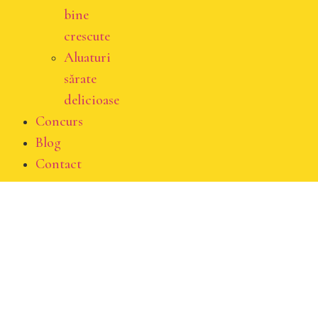
bine
crescute
Aluaturi
sărate
delicioase
Concurs
Blog
Contact