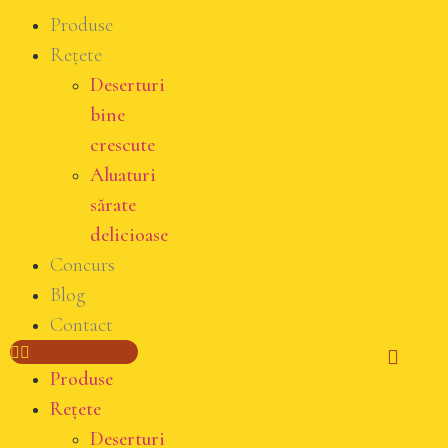
Produse
Rețete
Deserturi
bine
crescute
Aluaturi
sărate
delicioase
Concurs
Blog
Contact
Produse
Rețete
Deserturi