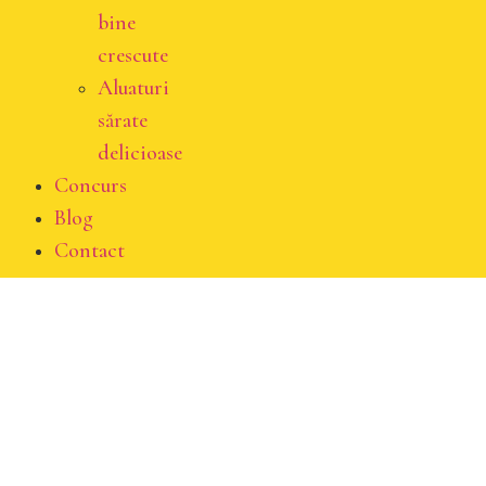
bine
crescute
Aluaturi
sărate
delicioase
Concurs
Blog
Contact