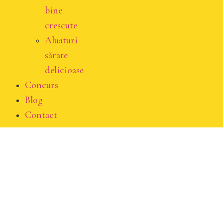
bine
crescute
Aluaturi
sărate
delicioase
Concurs
Blog
Contact