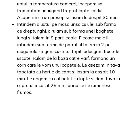
untul la temperatura camerei, incepem sa
framantam adaugand treptat lapte caldut.
Acoperim cu un prosop si lasam la dospit 30 min.
Intindem aluatul pe masa unsa cu ulei sub forma
de dreptunghi, o rulam sub forma unei baghete
lungi si taiem in 8 parti egale. Fiecare melc il
intindem sub forma de patrat, il taiem in 2 pe
diagonala, ungem cu untul topit, adaugam fructele
uscate. Rulam de la baza catre varf, formand un
corn care le vom unui capetele. Le asezam in tava
tapetata cu hartie de copt si lasam la dospit 10
min. Le ungem cu oul batut cu lapte si dam tava la
cuptorul incalzit 25 min, pana ce se rumenesc
frumos.