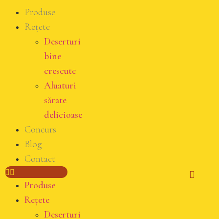
Produse
Rețete
Deserturi
bine
crescute
Aluaturi
sărate
delicioase
Concurs
Blog
Contact
Produse
Rețete
Deserturi