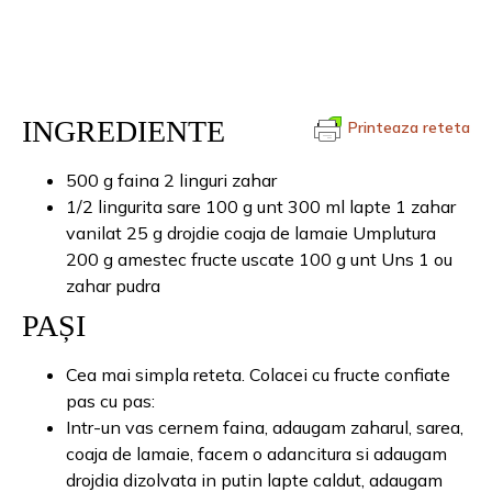
INGREDIENTE
Printeaza reteta
500 g faina 2 linguri zahar
1/2 lingurita sare 100 g unt 300 ml lapte 1 zahar
vanilat 25 g drojdie coaja de lamaie Umplutura
200 g amestec fructe uscate 100 g unt Uns 1 ou
zahar pudra
PAȘI
Cea mai simpla reteta. Colacei cu fructe confiate
pas cu pas:
Intr-un vas cernem faina, adaugam zaharul, sarea,
coaja de lamaie, facem o adancitura si adaugam
drojdia dizolvata in putin lapte caldut, adaugam