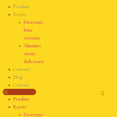
Produse
Rețete
Deserturi
bine
crescute
Aluaturi
sărate
delicioase
Concurs
Blog
Contact
Produse
Rețete
Deserturi