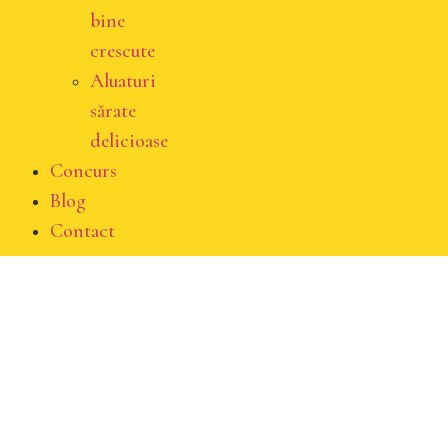
bine
crescute
Aluaturi
sărate
delicioase
Concurs
Blog
Contact