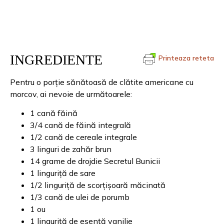
INGREDIENTE
Printeaza reteta
Pentru o porție sănătoasă de clătite americane cu
morcov, ai nevoie de următoarele:
1 cană făină
3/4 cană de făină integrală
1/2 cană de cereale integrale
3 linguri de zahăr brun
14 grame de drojdie Secretul Bunicii
1 linguriță de sare
1/2 linguriță de scorțișoară măcinată
1/3 cană de ulei de porumb
1 ou
1 linguriță de esență vanilie