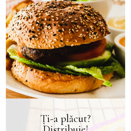
Ți-a plăcut?
Distribuie!