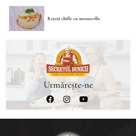
Rețetă chifle cu mozzarella
Urmărește-ne