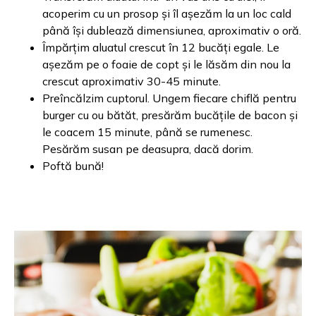
acoperim cu un prosop și îl așezăm la un loc cald
până își dublează dimensiunea, aproximativ o oră.
Împărțim aluatul crescut în 12 bucăți egale. Le
așezăm pe o foaie de copt și le lăsăm din nou la
crescut aproximativ 30-45 minute.
Preîncălzim cuptorul. Ungem fiecare chiflă pentru
burger cu ou bătăt, presărăm bucățile de bacon și
le coacem 15 minute, până se rumenesc.
Pesărăm susan pe deasupra, dacă dorim.
Poftă bună!