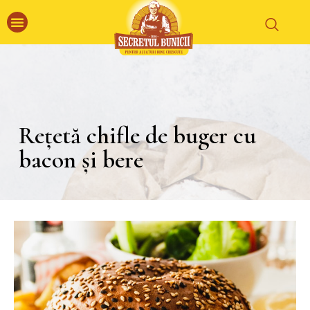
Rețetă chifle de buger cu
bacon și bere