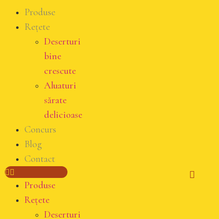
Produse
Rețete
Deserturi
bine
crescute
Aluaturi
sărate
delicioase
Concurs
Blog
Contact
Produse
Rețete
Deserturi