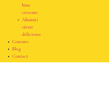
bine
crescute
Aluaturi
sărate
delicioase
Concurs
Blog
Contact