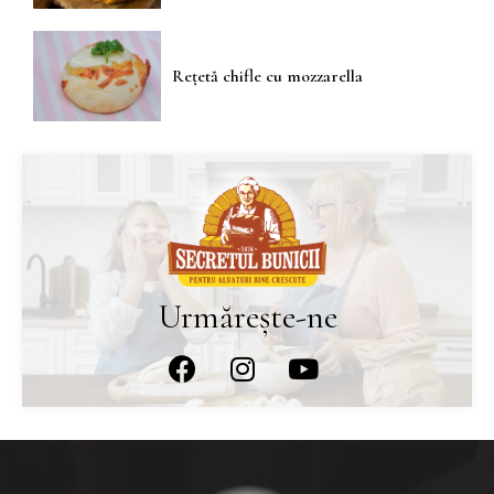
Rețetă chifle cu mozzarella
Urmărește-ne