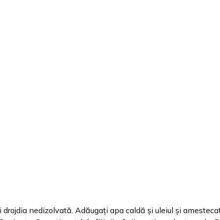
i drojdia nedizolvată. Adăugați apa caldă și uleiul și amesteca