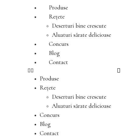
Produse
Rețete
Deserturi bine crescute
Aluaturi sărate delicioase
Concurs
Blog
Contact
Produse
Rețete
Deserturi bine crescute
Aluaturi sărate delicioase
Concurs
Blog
Contact