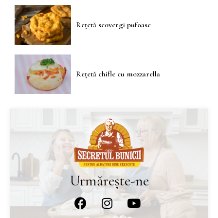
Rețetă scovergi pufoase
Rețetă chifle cu mozzarella
Urmărește-ne