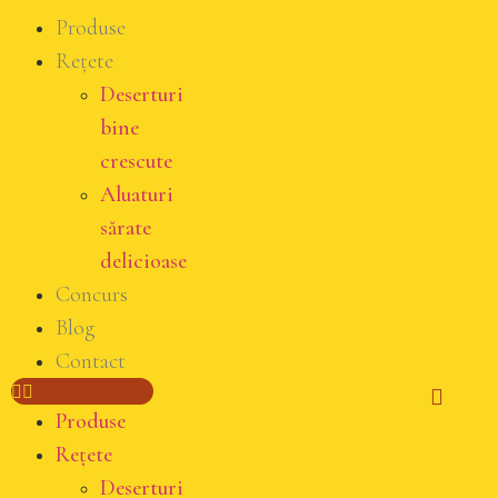
Produse
Rețete
Deserturi
bine
crescute
Aluaturi
sărate
delicioase
Concurs
Blog
Contact
Produse
Rețete
Deserturi