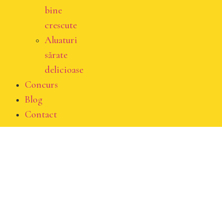
bine
crescute
Aluaturi
sărate
delicioase
Concurs
Blog
Contact